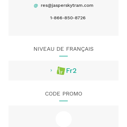
@
res@jasperskytram.com
1-866-850-8726
NIVEAU DE FRANÇAIS
Fr2
CODE PROMO