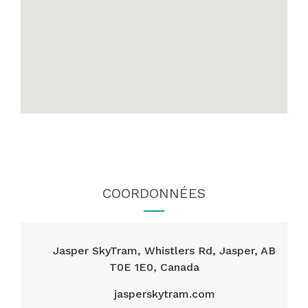
COORDONNÉES
Jasper SkyTram, Whistlers Rd, Jasper, AB
T0E 1E0, Canada
jasperskytram.com