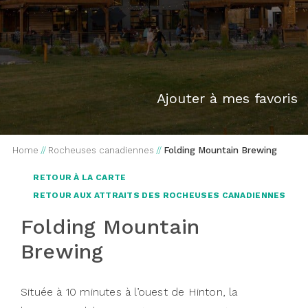
Ajouter à mes favoris
Home
//
Rocheuses canadiennes
//
Folding Mountain Brewing
RETOUR À LA CARTE
RETOUR AUX ATTRAITS DES ROCHEUSES CANADIENNES
Folding Mountain
Brewing
Située à 10 minutes à l’ouest de Hinton, la