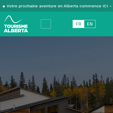
Votre prochaine aventure en Alberta commence ICI – 
FR
EN