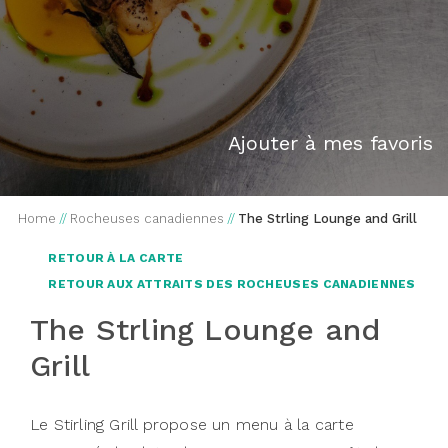
Ajouter à mes favoris
Home
//
Rocheuses canadiennes
//
The Strling Lounge and Grill
RETOUR À LA CARTE
RETOUR AUX ATTRAITS DES ROCHEUSES CANADIENNES
The Strling Lounge and
Grill
Le Stirling Grill propose un menu à la carte