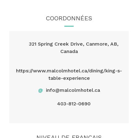
COORDONNÉES
321 Spring Creek Drive, Canmore, AB,
Canada
https://www.malcolmhotel.ca/dining/king-s-
table-experience
@
info@malcolmhotel.ca
403-812-0690
NIVEAU DE FRANÇAIS