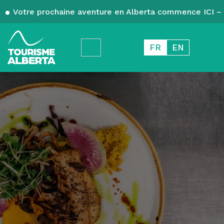
Votre prochaine aventure en Alberta commence ICI – 
FR
EN