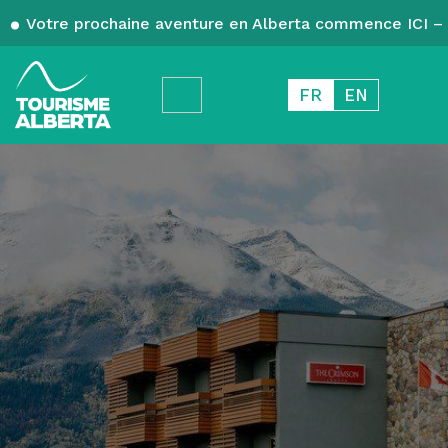
Votre prochaine aventure en Alberta commence ICI – 
FR
EN