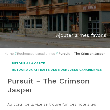
Ajouter à mes favoris
Home
//
Rocheuses canadiennes
//
Pursuit – The Crimson Jasper
RETOUR À LA CARTE
RETOUR AUX ATTRAITS DES ROCHEUSES CANADIENNES
Pursuit – The Crimson
Jasper
Au cœur de la ville se trouve l’un des hôtels les