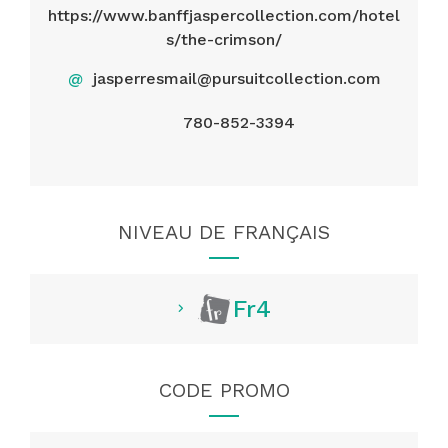
https://www.banffjaspercollection.com/hotel
s/the-crimson/
@
jasperresmail@pursuitcollection.com
780-852-3394
NIVEAU DE FRANÇAIS
Fr4
CODE PROMO