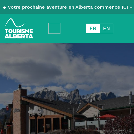
Votre prochaine aventure en Alberta commence ICI – 
FR
EN