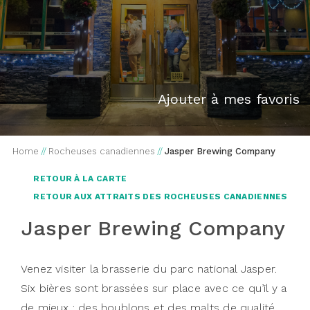
Ajouter à mes favoris
Home
//
Rocheuses canadiennes
//
Jasper Brewing Company
RETOUR À LA CARTE
RETOUR AUX ATTRAITS DES ROCHEUSES CANADIENNES
Jasper Brewing Company
Venez visiter la brasserie du parc national Jasper.
Six bières sont brassées sur place avec ce qu’il y a
de mieux : des houblons et des malts de qualité