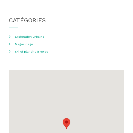
CATÉGORIES
Exploration urbaine
Magasinage
Ski et planche à neige