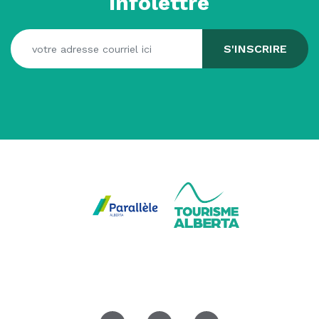
infolettre