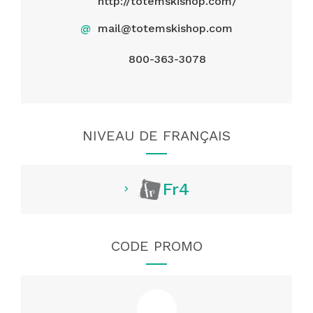
http://totemskishop.com/
@
mail@totemskishop.com
800-363-3078
NIVEAU DE FRANÇAIS
Fr4
CODE PROMO