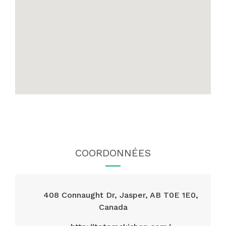
COORDONNÉES
408 Connaught Dr, Jasper, AB T0E 1E0,
Canada