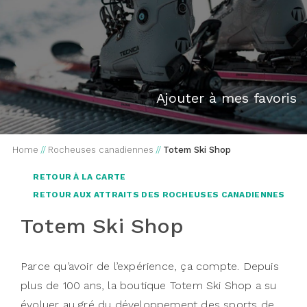
Ajouter à mes favoris
Home
//
Rocheuses canadiennes
//
Totem Ski Shop
RETOUR À LA CARTE
RETOUR AUX ATTRAITS DES ROCHEUSES CANADIENNES
Totem Ski Shop
Parce qu’avoir de l’expérience, ça compte. Depuis
plus de 100 ans, la boutique Totem Ski Shop a su
évoluer au gré du développement des sports de