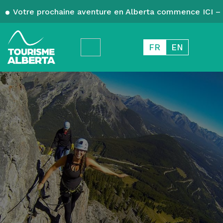
Votre prochaine aventure en Alberta commence ICI – 
FR
EN