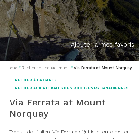
Ajouter à mes favoris
Home
//
Rocheuses canadiennes
//
Via Ferrata at Mount Norquay
RETOUR À LA CARTE
RETOUR AUX ATTRAITS DES ROCHEUSES CANADIENNES
Via Ferrata at Mount
Norquay
Traduit de l’italien, Via Ferrata signifie « route de fer