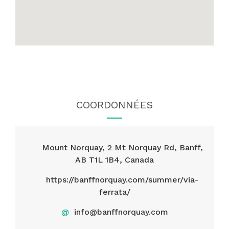
COORDONNÉES
Mount Norquay, 2 Mt Norquay Rd, Banff,
AB T1L 1B4, Canada
https://banffnorquay.com/summer/via-
ferrata/
@
info@banffnorquay.com