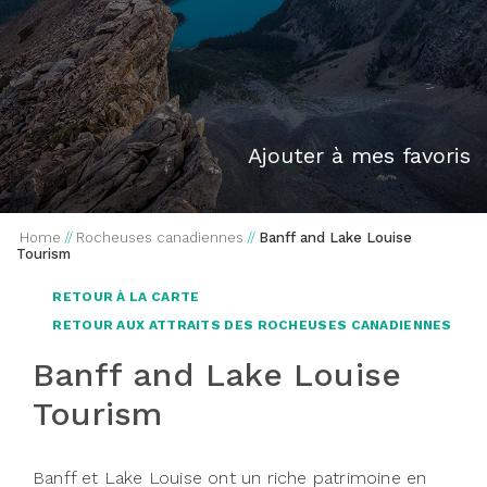
Ajouter à mes favoris
Home
//
Rocheuses canadiennes
//
Banff and Lake Louise
Tourism
RETOUR À LA CARTE
RETOUR AUX ATTRAITS DES ROCHEUSES CANADIENNES
Banff and Lake Louise
Tourism
Banff et Lake Louise ont un riche patrimoine en