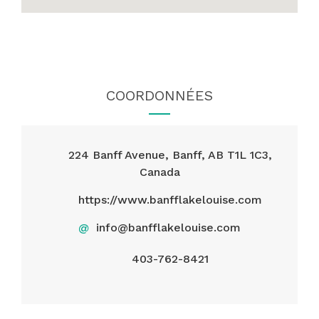
COORDONNÉES
224 Banff Avenue, Banff, AB T1L 1C3,
Canada
https://www.banfflakelouise.com
@
info@banfflakelouise.com
403-762-8421