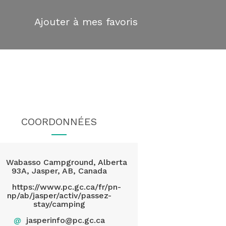
Ajouter à mes favoris
COORDONNÉES
Wabasso Campground, Alberta
93A, Jasper, AB, Canada
https://www.pc.gc.ca/fr/pn-
np/ab/jasper/activ/passez-
stay/camping
@
jasperinfo@pc.gc.ca