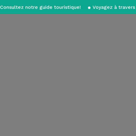
Consultez notre guide touristique!
Voyagez à travers 