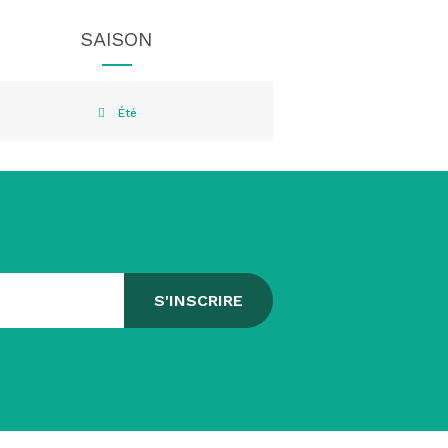
SAISON
Été