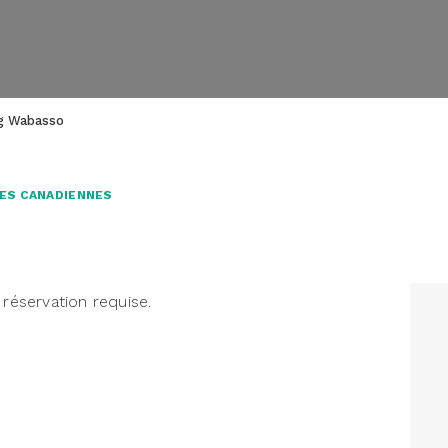
g Wabasso
ES CANADIENNES
o
 réservation requise.