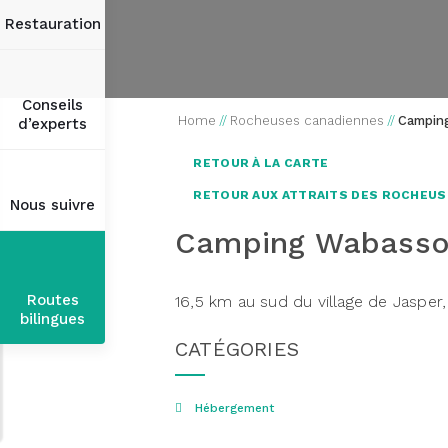
Restauration
Conseils
Home
//
Rocheuses canadiennes
//
Campin
d’experts
RETOUR À LA CARTE
RETOUR AUX ATTRAITS DES ROCHEUS
Nous suivre
Camping Wabass
Routes
16,5 km au sud du village de Jasper,
bilingues
CATÉGORIES
Hébergement