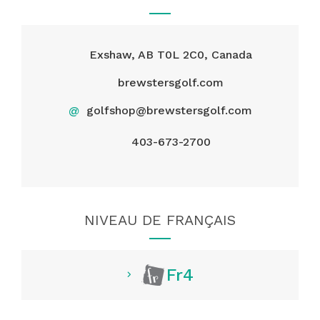
Exshaw, AB T0L 2C0, Canada
brewstersgolf.com
@
golfshop@brewstersgolf.com
403-673-2700
NIVEAU DE FRANÇAIS
Fr4