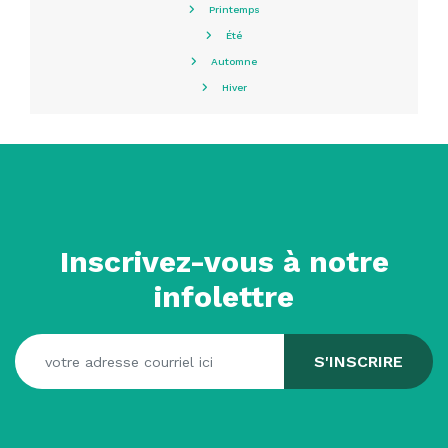
Printemps
Été
Automne
Hiver
Inscrivez-vous à notre
infolettre