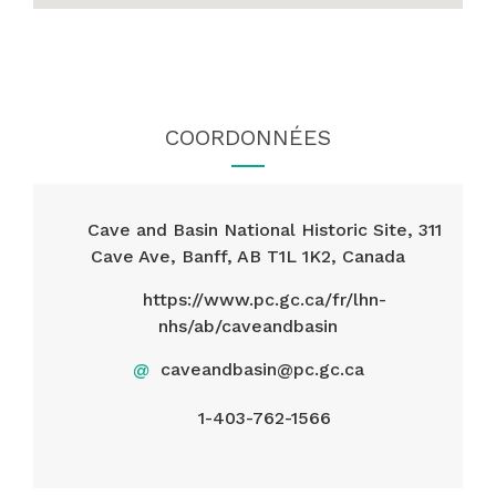
COORDONNÉES
Cave and Basin National Historic Site, 311
Cave Ave, Banff, AB T1L 1K2, Canada
https://www.pc.gc.ca/fr/lhn-
nhs/ab/caveandbasin
@
caveandbasin@pc.gc.ca
1-403-762-1566