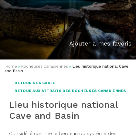
Ajouter à mes favoris
Home
//
Rocheuses canadiennes
//
Lieu historique national Cave
and Basin
RETOUR À LA CARTE
RETOUR AUX ATTRAITS DES ROCHEUSES CANADIENNES
Lieu historique national
Cave and Basin
Considéré comme le berceau du système des