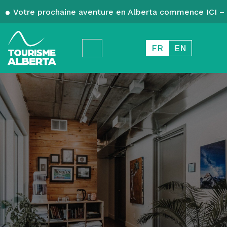
Votre prochaine aventure en Alberta commence ICI – 
FR
EN