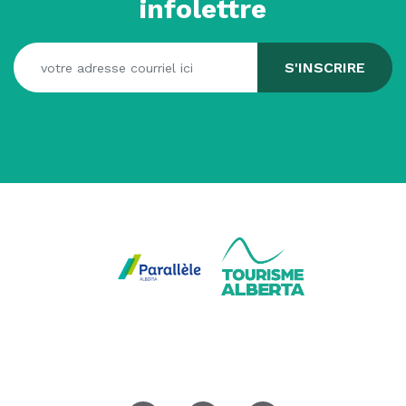
infolettre