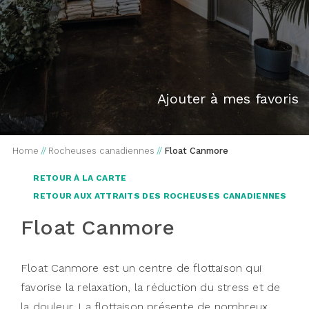
Ajouter à mes favoris
Home
//
Rocheuses canadiennes
//
Float Canmore
RETOUR À LA CARTE
RETOUR AUX ATTRAITS DES ROCHEUSES CANADIENNES
Float Canmore
Float Canmore est un centre de flottaison qui
favorise la relaxation, la réduction du stress et de
la douleur. La flottaison présente de nombreux