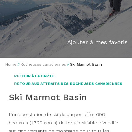
Ajouter à mes favoris
Home
//
Rocheuses canadiennes
//
Ski Marmot Basin
RETOUR À LA CARTE
RETOUR AUX ATTRAITS DES ROCHEUSES CANADIENNES
Ski Marmot Basin
L’unique station de ski de Jasper offre 696
hectares (1 720 acres) de terrain skiable diversifié
sur cinq versants de montagne pour tous les