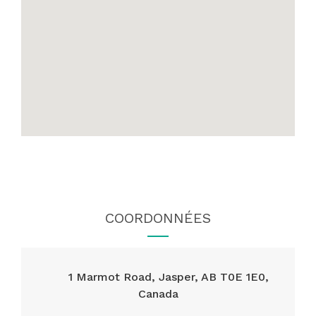
COORDONNÉES
1 Marmot Road, Jasper, AB T0E 1E0,
Canada