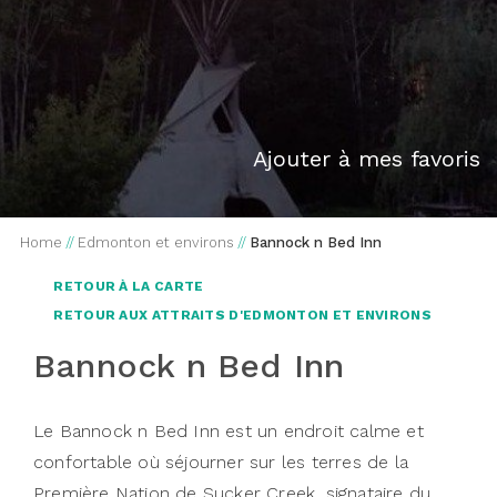
Ajouter à mes favoris
Home
//
Edmonton et environs
//
Bannock n Bed Inn
RETOUR À LA CARTE
RETOUR AUX ATTRAITS D'EDMONTON ET ENVIRONS
Bannock n Bed Inn
Le Bannock n Bed Inn est un endroit calme et
confortable où séjourner sur les terres de la
Première Nation de Sucker Creek, signataire du