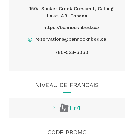
150a Sucker Creek Crescent, Calling
Lake, AB, Canada
https://bannocknbed.ca/
@
reservations@bannocknbed.ca
780-523-6060
NIVEAU DE FRANÇAIS
Fr4
CODE PROMO