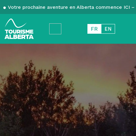
Votre prochaine aventure en Alberta commence ICI – 
FR
EN