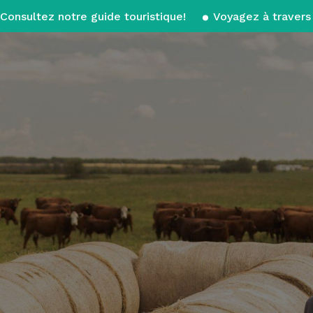
Consultez notre guide touristique!
Voyagez à travers 