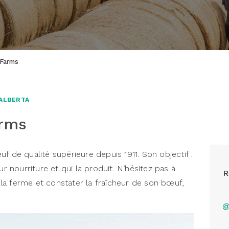
 Farms
'ALBERTA
arms
f de qualité supérieure depuis 1911. Son objectif :
ur nourriture et qui la produit. N’hésitez pas à
R
la ferme et constater la fraîcheur de son bœuf,