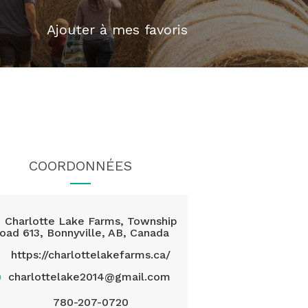
Ajouter à mes favoris
COORDONNÉES
Charlotte Lake Farms, Township
oad 613, Bonnyville, AB, Canada
https://charlottelakefarms.ca/
@
charlottelake2014@gmail.com
780-207-0720