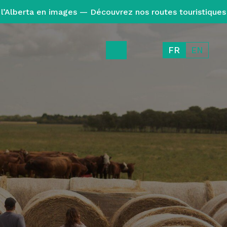
l’Alberta en images — Découvrez nos routes touristiques
FR
EN