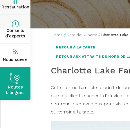
Restauration
Conseils
Home
//
Nord de l'Alberta
//
Charlotte Lake
d’experts
RETOUR À LA CARTE
RETOUR AUX ATTRAITS DU NORD DE L
Nous suivre
Charlotte Lake F
Routes
Cette ferme familiale produit du bœu
bilingues
que les clients sachent d’où vient le
communiquer avec eux pour visiter 
du terroir à la table.