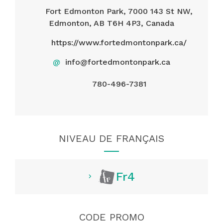
Fort Edmonton Park, 7000 143 St NW,
Edmonton, AB T6H 4P3, Canada
https://www.fortedmontonpark.ca/
@
info@fortedmontonpark.ca
780-496-7381
NIVEAU DE FRANÇAIS
Fr4
CODE PROMO