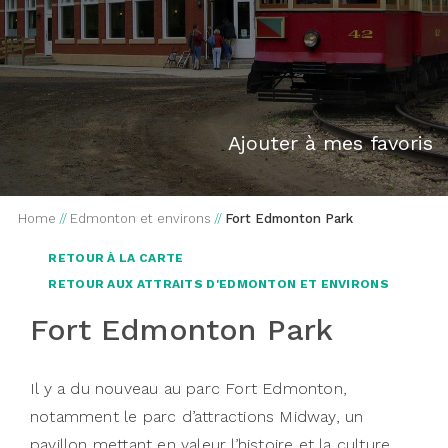
Ajouter à mes favoris
Home
//
Edmonton et environs
//
Fort Edmonton Park
RETOUR À LA CARTE
RETOUR AUX ATTRAITS D'EDMONTON ET ENVIRONS
Fort Edmonton Park
Il y a du nouveau au parc Fort Edmonton,
notamment le parc d’attractions Midway, un
pavillon mettant en valeur l’histoire et la culture