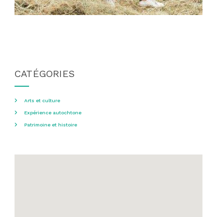
CATÉGORIES
Arts et culture
Expérience autochtone
Patrimoine et histoire