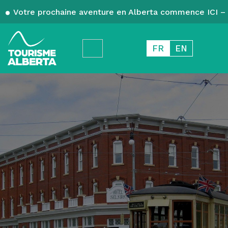
Votre prochaine aventure en Alberta commence ICI – 
FR
EN