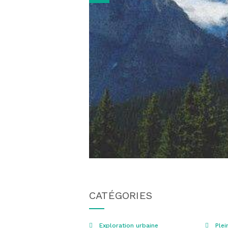
CATÉGORIES
Exploration urbaine
Plei