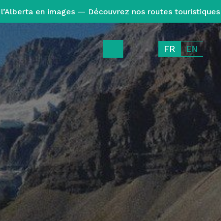
l’Alberta en images — Découvrez nos routes touristiques
FR
EN