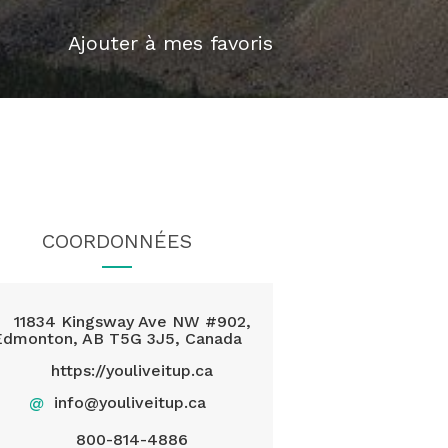
Ajouter à mes favoris
COORDONNÉES
11834 Kingsway Ave NW #902,
Edmonton, AB T5G 3J5, Canada
https://youliveitup.ca
@
info@youliveitup.ca
800-814-4886