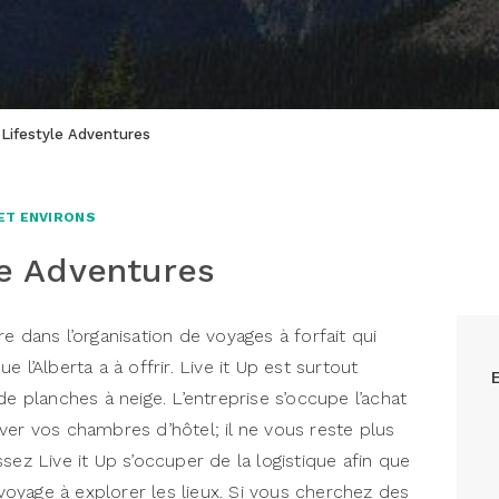
p Lifestyle Adventures
ET ENVIRONS
le Adventures
e dans l’organisation de voyages à forfait qui
 l’Alberta a à offrir. Live it Up est surtout
de planches à neige. L’entreprise s’occupe l’achat
ver vos chambres d’hôtel; il ne vous reste plus
sez Live it Up s’occuper de la logistique afin que
oyage à explorer les lieux. Si vous cherchez des