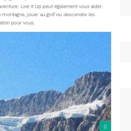
d’aventure, Live it Up peut également vous aider.
e montagne, jouer au golf ou descendre les
lution pour vous.