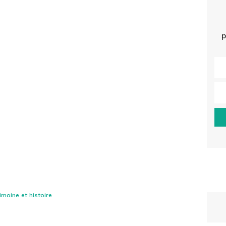
p
imoine et histoire