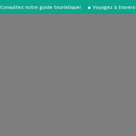
Consultez notre guide touristique!
Voyagez à travers 