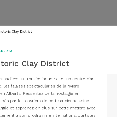
istoric Clay District
ALBERTA
toric Clay District
anadiens, un musée industriel et un centre d’art
 les falaises spectaculaires de la rivière
n Alberta. Ressentez de la nostalgie en
upés par les ouvriers de cette ancienne usine.
’argile et apprenez-en plus sur cette matière avec
ellement à son programme international d’artistes