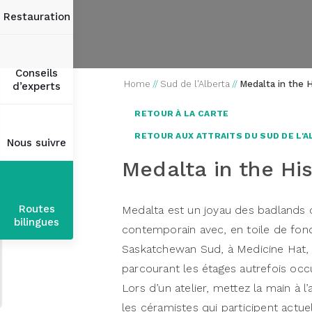
Restauration
Conseils
Home
//
Sud de l'Alberta
//
Medalta in the H
d’experts
RETOUR À LA CARTE
RETOUR AUX ATTRAITS DU SUD DE L'
Nous suivre
Medalta in the His
Routes
Medalta est un joyau des badlands c
bilingues
contemporain avec, en toile de fond,
Saskatchewan Sud, à Medicine Hat, e
parcourant les étages autrefois occ
Lors d’un atelier, mettez la main à l
les céramistes qui participent actu