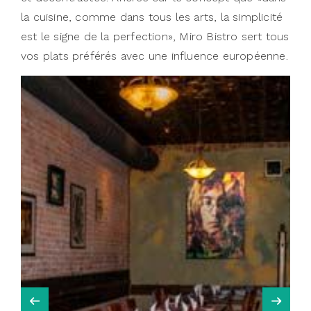
la cuisine, comme dans tous les arts, la simplicité
est le signe de la perfection», Miro Bistro sert tous
vos plats préférés avec une influence européenne.