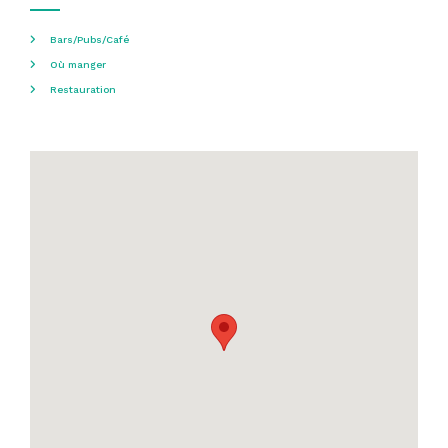
Bars/Pubs/Café
Où manger
Restauration