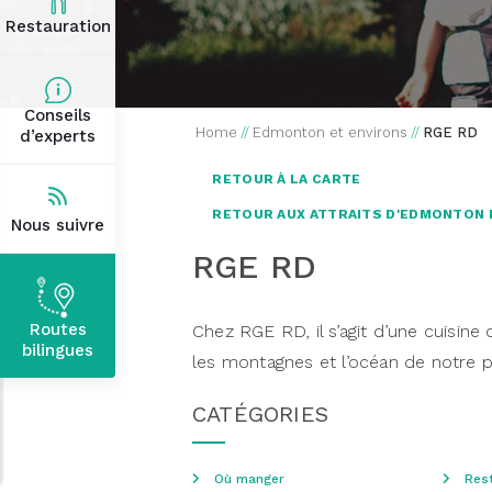
Restauration
Conseils
Home
//
Edmonton et environs
//
RGE RD
d’experts
RETOUR À LA CARTE
RETOUR AUX ATTRAITS D'EDMONTON 
Nous suivre
RGE RD
Routes
Chez RGE RD, il s’agit d’une cuisine
bilingues
les montagnes et l’océan de notre p
CATÉGORIES
Où manger
Res