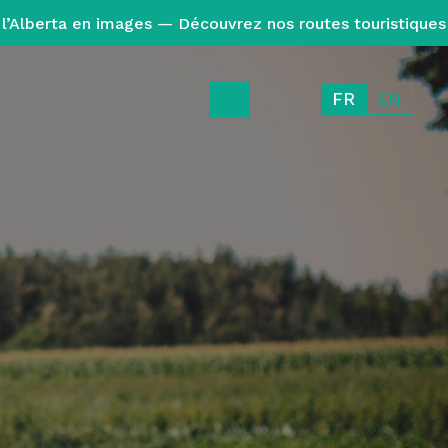
l’Alberta en images — Découvrez nos routes touristiques
FR
EN