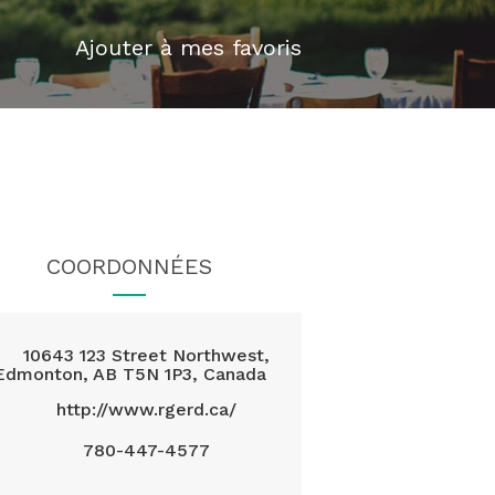
Ajouter à mes favoris
COORDONNÉES
10643 123 Street Northwest,
Edmonton, AB T5N 1P3, Canada
http://www.rgerd.ca/
780-447-4577