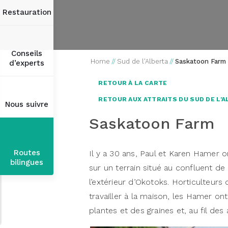
Restauration
Conseils
Home
//
Sud de l'Alberta
//
Saskatoon Farm
d’experts
RETOUR À LA CARTE
RETOUR AUX ATTRAITS DU SUD DE L'
Nous suivre
Saskatoon Farm
Routes
Il y a 30 ans, Paul et Karen Hamer 
bilingues
sur un terrain situé au confluent de 
l’extérieur d’Okotoks. Horticulteurs
travailler à la maison, les Hamer on
plantes et des graines et, au fil des