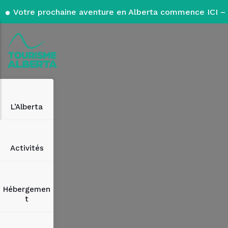
Votre prochaine aventure en Alberta commence ICI – 
L’Alberta
Activités
Hébergemen
t