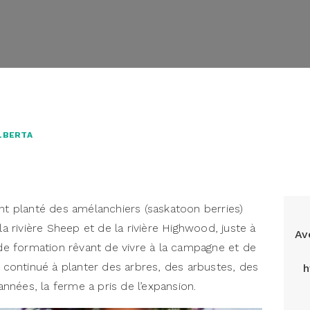
ALBERTA
ont planté des amélanchiers (
saskatoon berries
)
la rivière Sheep et de la rivière Highwood, juste à
Av
 de formation rêvant de vivre à la campagne et de
t continué à planter des arbres, des arbustes, des
h
 années, la ferme a pris de l’expansion.