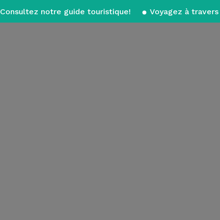
Consultez notre guide touristique!
Voyagez à travers 