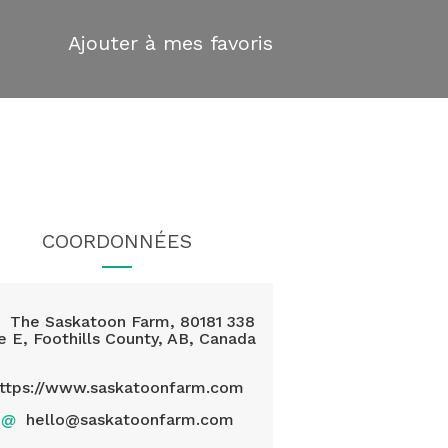
Ajouter à mes favoris
COORDONNÉES
The Saskatoon Farm, 80181 338
e E, Foothills County, AB, Canada
ttps://www.saskatoonfarm.com
@
hello@saskatoonfarm.com