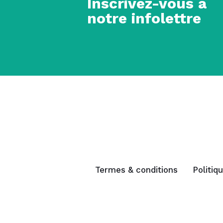
Inscrivez-vous à
notre infolettre
Termes & conditions
Politiq