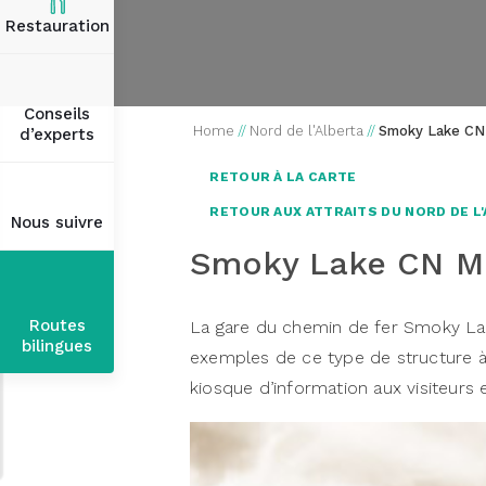
Restauration
Conseils
Home
//
Nord de l'Alberta
//
Smoky Lake C
d’experts
RETOUR À LA CARTE
RETOUR AUX ATTRAITS DU NORD DE L
Nous suivre
Smoky Lake CN 
Routes
La gare du chemin de fer Smoky La
bilingues
exemples de ce type de structure à 
kiosque d’information aux visiteurs e