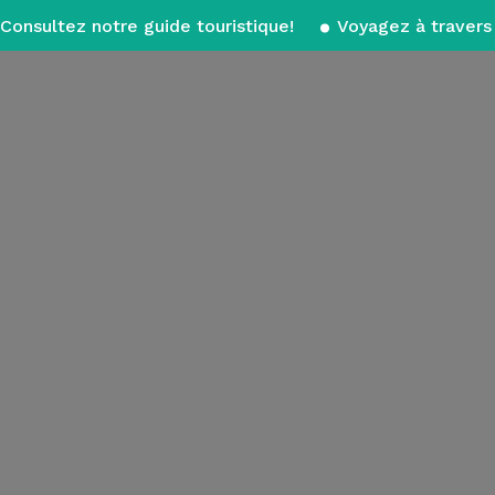
Consultez notre guide touristique!
Voyagez à travers 