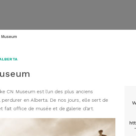
N Museum
'ALBERTA
Museum
ke CN Museum est l’un des plus anciens
perdurer en Alberta. De nos jours, elle sert de
W
t fait office de musée et de galerie d’art.
ht