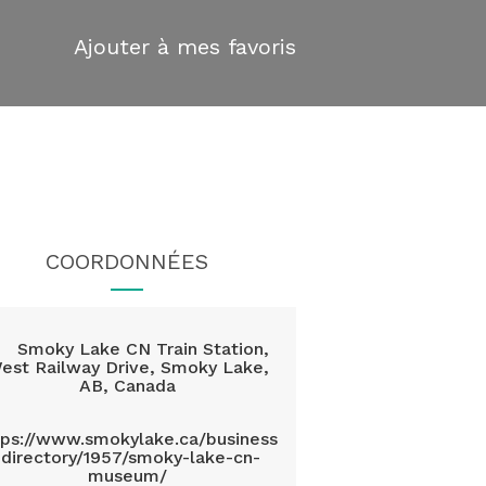
Ajouter à mes favoris
COORDONNÉES
Smoky Lake CN Train Station,
est Railway Drive, Smoky Lake,
AB, Canada
tps://www.smokylake.ca/business
-directory/1957/smoky-lake-cn-
museum/