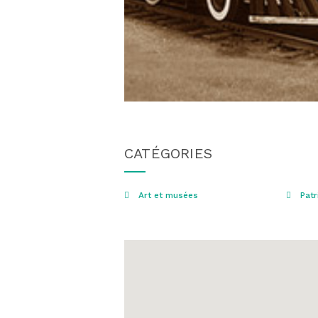
CATÉGORIES
Art et musées
Patr