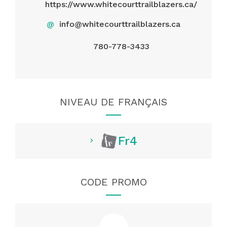
https://www.whitecourttrailblazers.ca/
@
info@whitecourttrailblazers.ca
780-778-3433
NIVEAU DE FRANÇAIS
Fr4
CODE PROMO