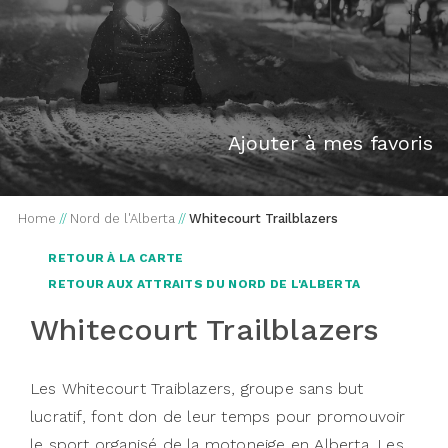
Ajouter à mes favoris
Home
//
Nord de l'Alberta
//
Whitecourt Trailblazers
RETOUR À LA CARTE
RETOUR AUX ATTRAITS DU NORD DE L'ALBERTA
Whitecourt Trailblazers
Les Whitecourt Traiblazers, groupe sans but
lucratif, font don de leur temps pour promouvoir
le sport organisé de la motoneige en Alberta. Les