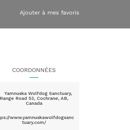
Ajouter à mes favoris
COORDONNÉES
Yamnuska Wolfdog Sanctuary,
Range Road 53, Cochrane, AB,
Canada
tps://www.yamnuskawolfdogsanc
tuary.com/