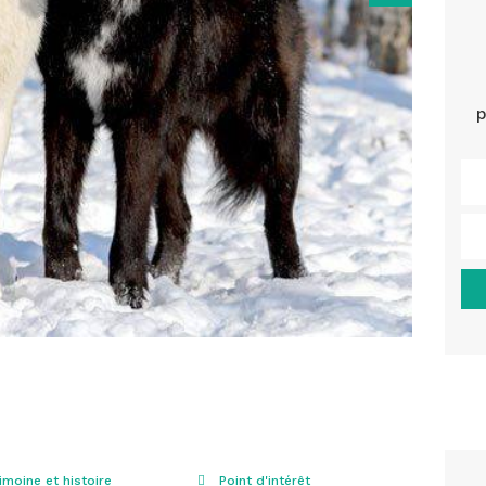
p
imoine et histoire
Point d'intérêt