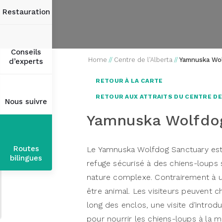
Restauration
Conseils
Home
//
Centre de l'Alberta
//
Yamnuska Wol
d’experts
RETOUR À LA CARTE
RETOUR AUX ATTRAITS DU CENTRE DE
Nous suivre
Yamnuska Wolfdo
Routes
Le Yamnuska Wolfdog Sanctuary est u
bilingues
refuge sécurisé à des chiens-loups s
nature complexe. Contrairement à un 
être animal. Les visiteurs peuvent
long des enclos, une visite d’intro
pour nourrir les chiens-loups à la m