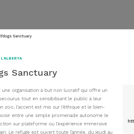
fdogs Sanctuary
 L'ALBERTA
gs Sanctuary
ne organisation à but non lucratif qui offre un
ecourus tout en sensibilisant le public à leur
zoo, l’accent est mis sur l’éthique et le bien-
 choisir entre une simple promenade autonome le
ht
duction sur plateforme ou l’expérience immersive
ain. Le refuge est ouvert toute l’année, du jeudi au