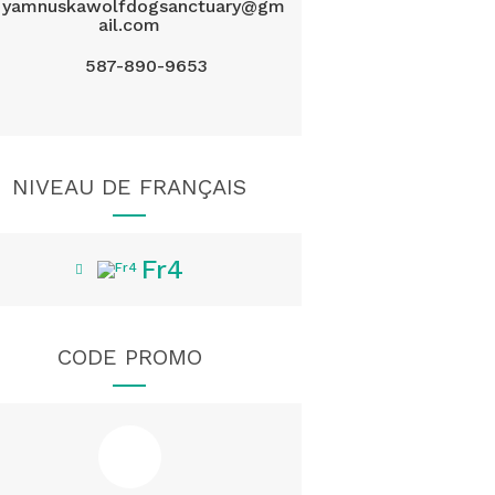
yamnuskawolfdogsanctuary@gm
ail.com
587-890-9653
NIVEAU DE FRANÇAIS
Fr4
CODE PROMO