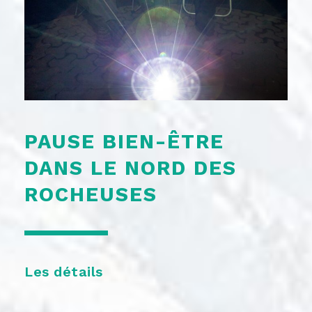
PAUSE BIEN-ÊTRE
DANS LE NORD DES
ROCHEUSES
Les détails