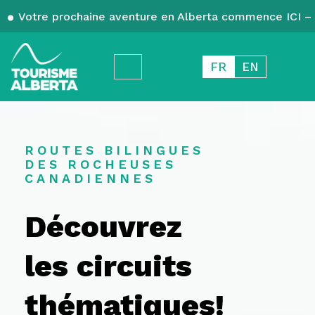
Votre prochaine aventure en Alberta commence ICI – 
FR
EN
ROUTES BILINGUES
DES ROCHEUSES
CANADIENNES
Découvrez
les circuits
thématiques!