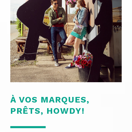
À VOS MARQUES,
PRÊTS, HOWDY!