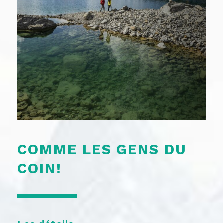
COMME LES GENS DU
COIN!