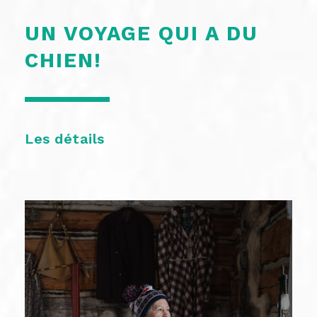
UN VOYAGE QUI A DU
CHIEN!
Les détails