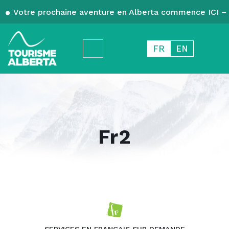
Votre prochaine aventure en Alberta commence ICI – 
FR
EN
Fr2
SERVICES EN FRANÇAIS SUR DEMANDE