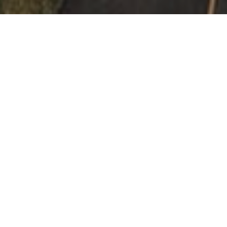
ARTICLE PRÉCÉDENT
ARTICLE SUIVANT
À PROPOS
Lire ses articles