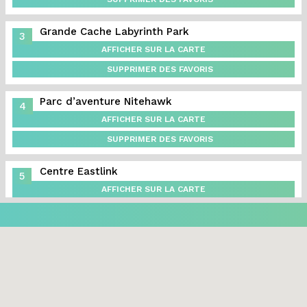
Grande Cache Labyrinth Park
3
AFFICHER SUR LA CARTE
SUPPRIMER DES FAVORIS
Parc d’aventure Nitehawk
4
AFFICHER SUR LA CARTE
SUPPRIMER DES FAVORIS
Centre Eastlink
5
AFFICHER SUR LA CARTE
SUPPRIMER DES FAVORIS
Sundance Balloons
6
AFFICHER SUR LA CARTE
SUPPRIMER DES FAVORIS