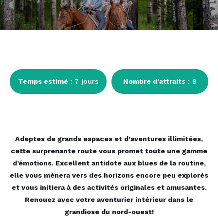
Temps estimé
: 7 jours
Nombre d'attraits
: 8
Adeptes de grands espaces et d’aventures illimitées,
cette surprenante route vous promet toute une gamme
d’émotions. Excellent antidote aux blues de la routine,
elle vous mènera vers des horizons encore peu explorés
et vous initiera à des activités originales et amusantes.
Renouez avec votre aventurier intérieur dans le
grandiose du nord-ouest!