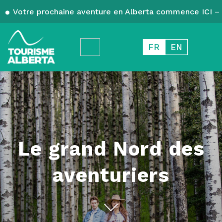
Votre prochaine aventure en Alberta commence ICI – 
FR
EN
Le grand Nord des
aventuriers