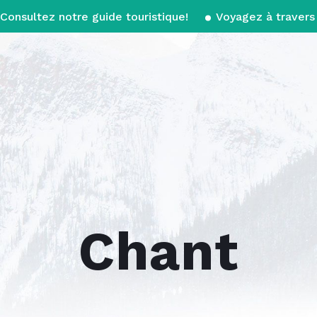
Consultez notre guide touristique!
Voyagez à travers 
Chant