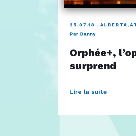
25.07.18
ALBERTA
,
A
Par Danny
Orphée+, l’o
surprend
Lire la suite