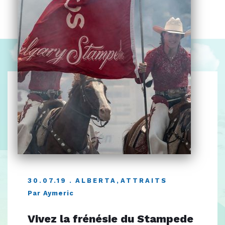
30.07.19
ALBERTA
,
ATTRAITS
Par Aymeric
Vivez la frénésie du Stampede