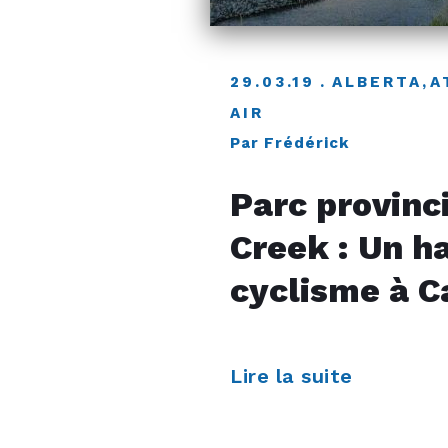
29.03.19
ALBERTA
,
A
AIR
Par Frédérick
Parc provinci
Creek : Un h
cyclisme à C
Lire la suite