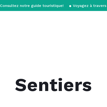
Consultez notre guide touristique!
Voyagez à travers 
Sentiers