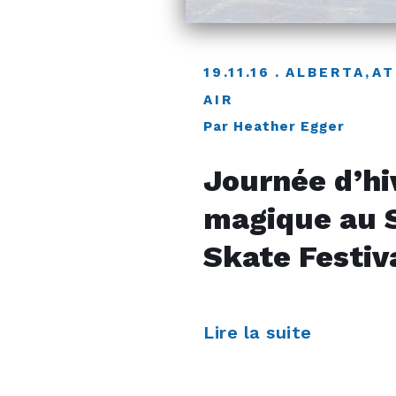
19.11.16
ALBERTA
,
AT
AIR
Par Heather Egger
Journée d’hi
magique au S
Skate Festiv
Lire la suite