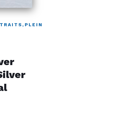
TRAITS
,
PLEIN
ver
ilver
al