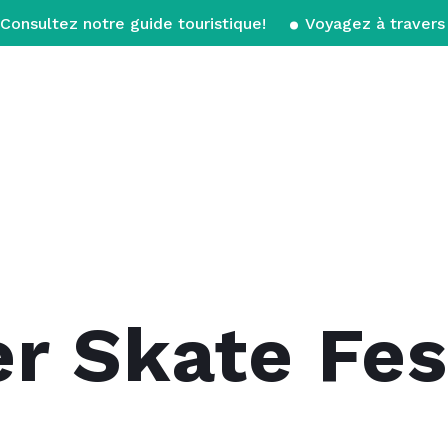
Consultez notre guide touristique!
Voyagez à travers 
er Skate Fes