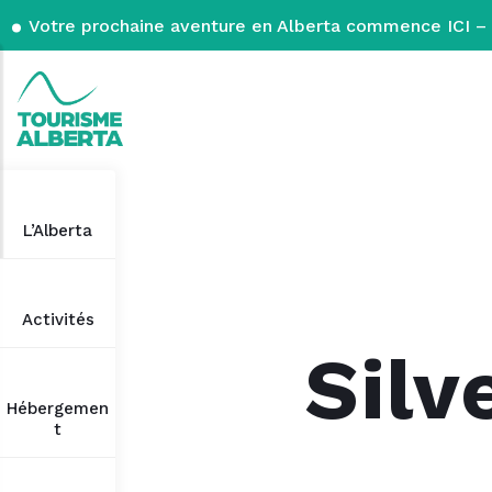
Votre prochaine aventure en Alberta commence ICI – 
L’Alberta
Activités
Silv
Hébergemen
t