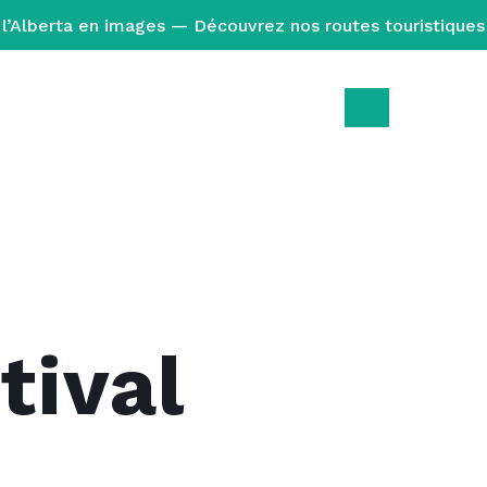
l’Alberta en images — Découvrez nos routes touristiques
tival