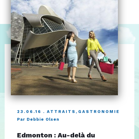
23.06.16
ATTRAITS
,
GASTRONOMIE
Par Debbie Olsen
Edmonton : Au-delà du