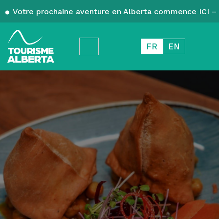
Votre prochaine aventure en Alberta commence ICI – 
FR
EN