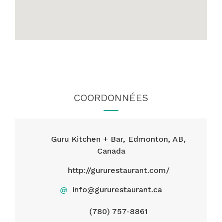
COORDONNÉES
Guru Kitchen + Bar, Edmonton, AB,
Canada
http://gururestaurant.com/
@
info@gururestaurant.ca
(780) 757-8861