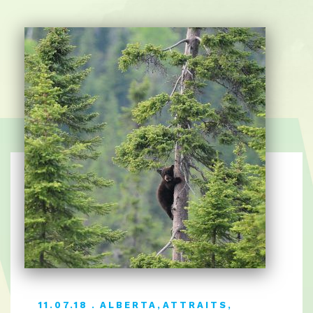
11.07.18
ALBERTA
,
ATTRAITS
,