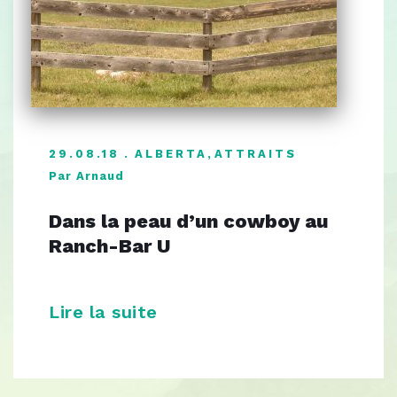
29.08.18
ALBERTA
,
ATTRAITS
Par Arnaud
Dans la peau d’un cowboy au
Ranch-Bar U
Lire la suite