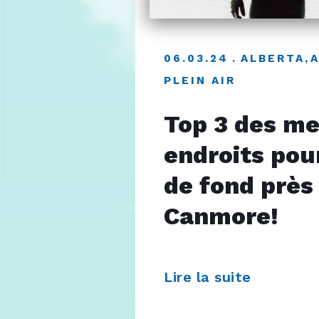
06.03.24
ALBERTA
,
PLEIN AIR
Top 3 des me
endroits pour
de fond près
Canmore!
Lire la suite