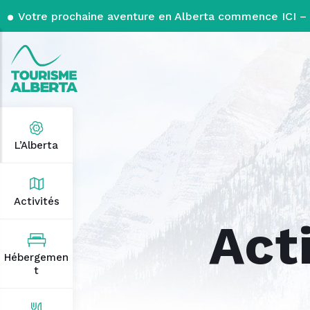
Votre prochaine aventure en Alberta commence ICI – 
L’Alberta
Activités
Act
Hébergemen
t