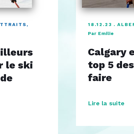
ATTRAITS
,
18.12.23
ALBE
Par Emilie
Calgary e
illeurs
top 5 des
 le ski
faire
 de
Lire la suite