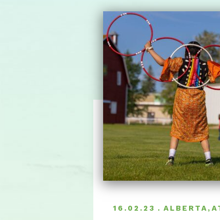
16.02.23
ALBERTA
,
A