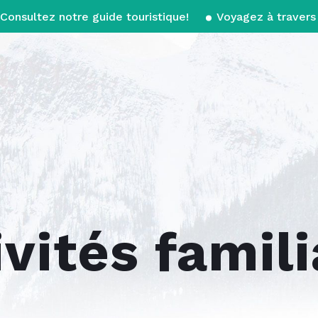
Consultez notre guide touristique!
Voyagez à travers 
ivités famili