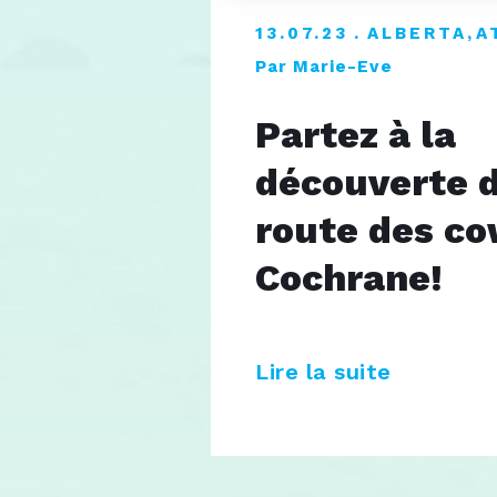
13.07.23
ALBERTA
,
A
Par Marie-Eve
Partez à la
découverte d
route des c
Cochrane!
Lire la suite