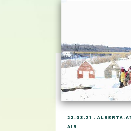
23.03.21
ALBERTA
,
A
AIR