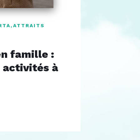
RTA
,
ATTRAITS
n famille :
 activités à