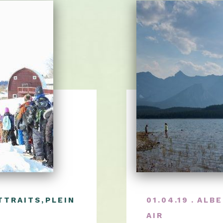
TTRAITS
,
PLEIN
01.04.19
ALBE
AIR