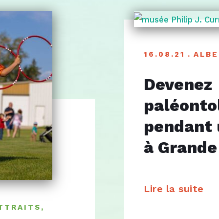
16.08.21
ALBE
Devenez
paléonto
pendant 
à Grande 
Lire la suite
TTRAITS
,