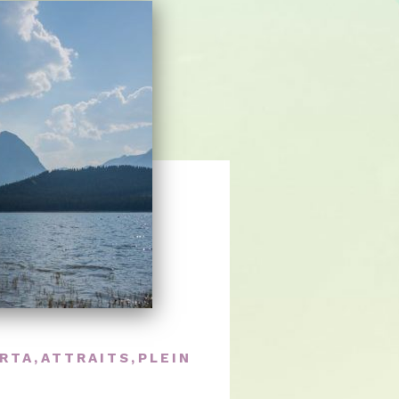
RTA
,
ATTRAITS
,
PLEIN