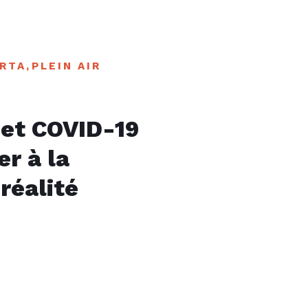
RTA
,
PLEIN AIR
et COVID-19
er à la
réalité