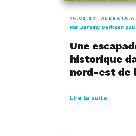
16.02.23
ALBERTA
,
A
Par Jeremy Derksen pou
Une escapad
historique d
nord-est de 
Lire la suite