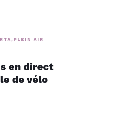
RTA
,
PLEIN AIR
s en direct
le de vélo