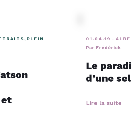
TTRAITS
,
PLEIN
01.04.19
ALBE
Par Frédérick
Le paradi
Watson
d’une sel
 et
Lire la suite