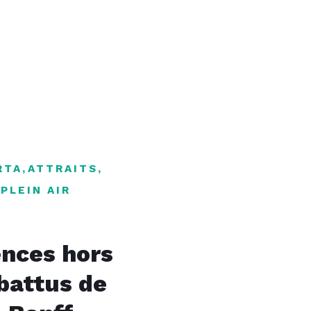
RTA
,
ATTRAITS
,
,
PLEIN AIR
ences hors
battus de