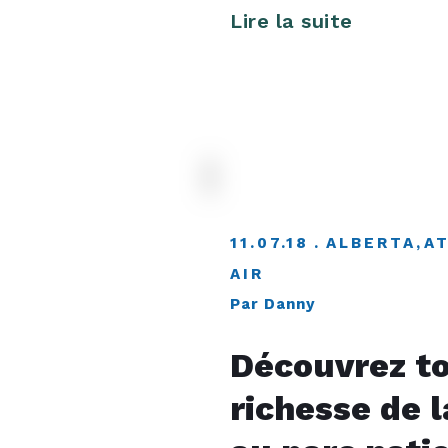
Lire la suite
11.07.18
ALBERTA
,
A
AIR
Par Danny
Découvrez to
richesse de 