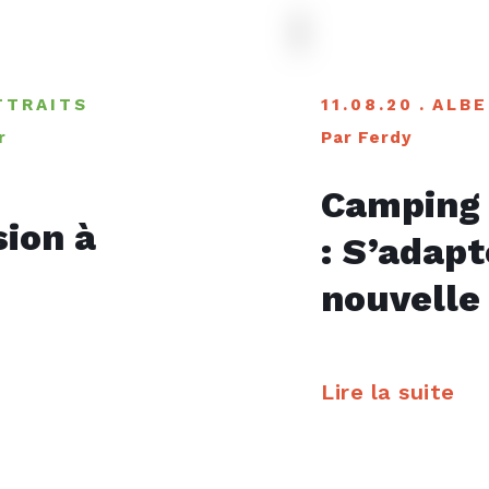
TTRAITS
11.08.20
ALBE
r
Par Ferdy
Camping 
sion à
: S’adapt
nouvelle 
Lire la suite