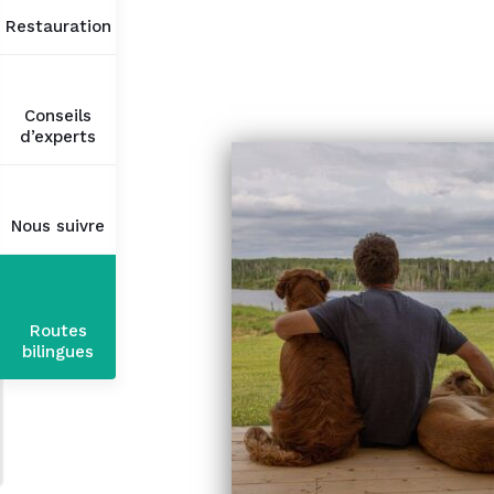
Restauration
Conseils
d’experts
Nous suivre
Routes
bilingues