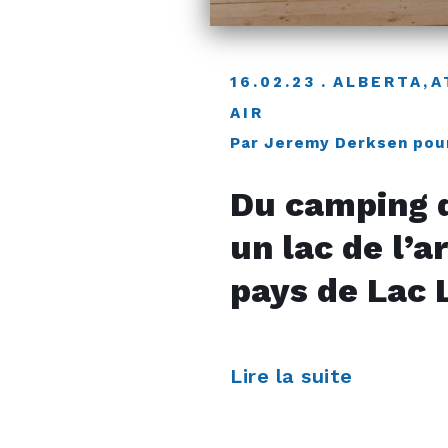
16.02.23
ALBERTA
,
A
AIR
Par Jeremy Derksen pou
Du camping d
un lac de l’a
pays de Lac 
Lire la suite